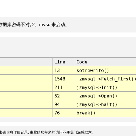
据库密码不对; 2、mysql未启动。
Line
Code
13
setrewrite()
1548
jzmysql->Fetch_First(
211
jzmysql->Init()
62
jzmysql->Open()
94
jzmysql->halt()
76
break()
出错信息详细记录, 由此给您带来的访问不便我们深感歉意.