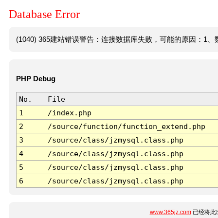
Database Error
(1040) 365建站错误警告：连接数据库失败，可能的原因：1、数
PHP Debug
No.
File
1
/index.php
2
/source/function/function_extend.php
3
/source/class/jzmysql.class.php
4
/source/class/jzmysql.class.php
5
/source/class/jzmysql.class.php
6
/source/class/jzmysql.class.php
www.365jz.com
已经将此