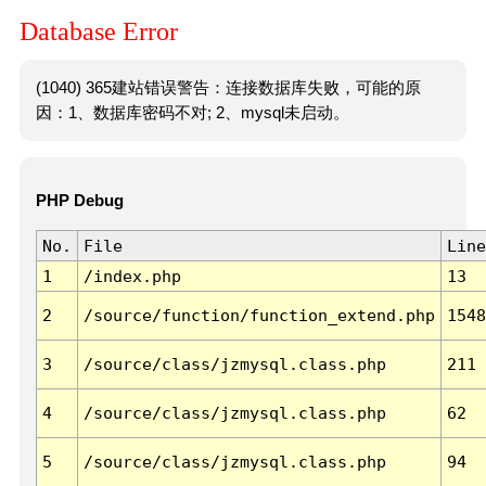
Database Error
(1040) 365建站错误警告：连接数据库失败，可能的原
因：1、数据库密码不对; 2、mysql未启动。
PHP Debug
No.
File
Line
1
/index.php
13
2
/source/function/function_extend.php
1548
3
/source/class/jzmysql.class.php
211
4
/source/class/jzmysql.class.php
62
5
/source/class/jzmysql.class.php
94