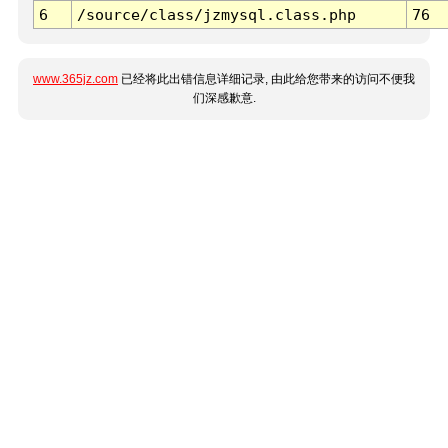
6
/source/class/jzmysql.class.php
76
www.365jz.com
已经将此出错信息详细记录, 由此给您带来的访问不便我
们深感歉意.