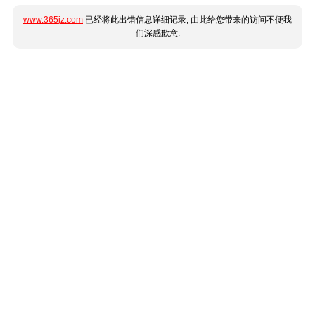
www.365jz.com
已经将此出错信息详细记录, 由此给您带来的访问不便我
们深感歉意.