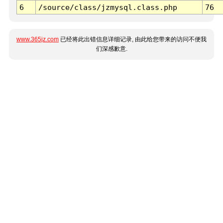
6
/source/class/jzmysql.class.php
76
www.365jz.com
已经将此出错信息详细记录, 由此给您带来的访问不便我
们深感歉意.